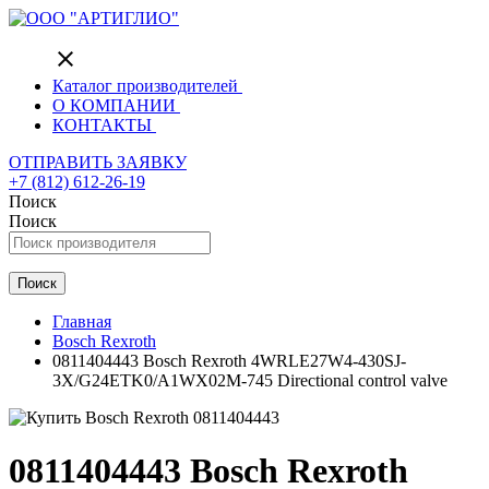
close
Каталог производителей
О КОМПАНИИ
КОНТАКТЫ
ОТПРАВИТЬ ЗАЯВКУ
+7 (812) 612-26-19
Поиск
Поиск
Поиск
Главная
Bosch Rexroth
0811404443 Bosch Rexroth 4WRLE27W4-430SJ-
3X/G24ETK0/A1WX02M-745 Directional control valve
0811404443 Bosch Rexroth