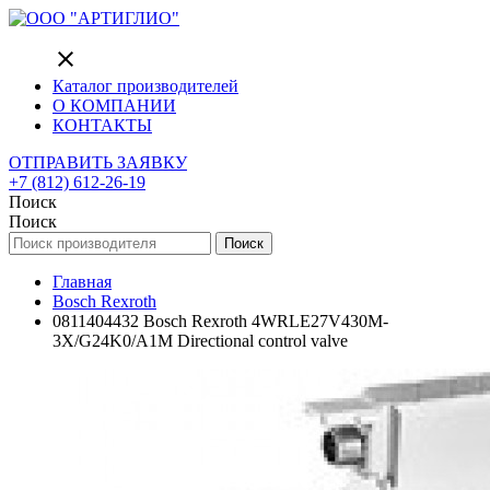
close
Каталог производителей
О КОМПАНИИ
КОНТАКТЫ
ОТПРАВИТЬ ЗАЯВКУ
+7 (812) 612-26-19
Поиск
Поиск
Поиск
Главная
Bosch Rexroth
0811404432 Bosch Rexroth 4WRLE27V430M-
3X/G24K0/A1M Directional control valve