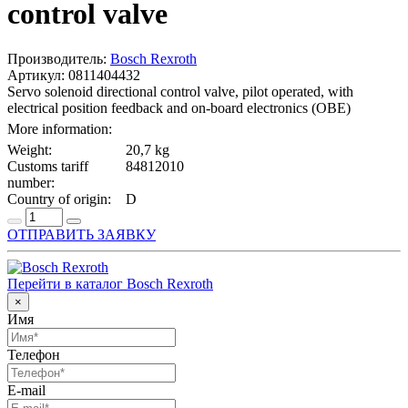
control valve
Производитель:
Bosch Rexroth
Артикул: 0811404432
Servo solenoid directional control valve, pilot operated, with
electrical position feedback and on-board electronics (OBE)
More information:
Weight:
20,7 kg
Customs tariff
84812010
number:
Country of origin:
D
ОТПРАВИТЬ ЗАЯВКУ
Перейти в каталог Bosch Rexroth
×
Имя
Телефон
E-mail