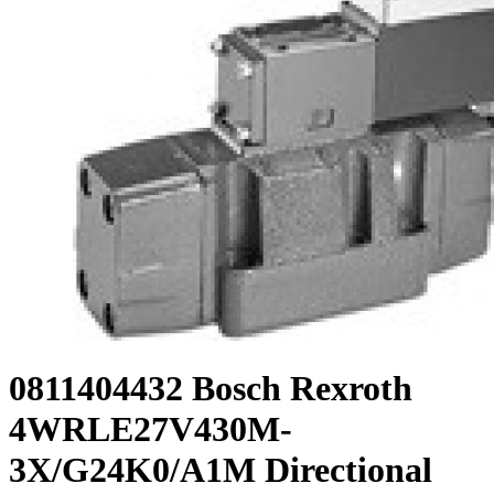
0811404432 Bosch Rexroth
4WRLE27V430M-
3X/G24K0/A1M Directional