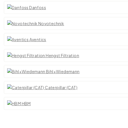
Danfoss
Novotechnik
Aventics
Hengst Filtration
Bihl+Wiedemann
Caterpillar (CAT)
HBM