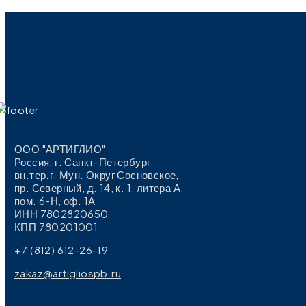
ООО "АРТИГЛИО"
Россия, г. Санкт-Петербург,
вн.тер.г. Мун. Округ Сосновское,
пр. Северный, д. 14, к. 1, литера А,
пом. 6-Н, оф. 1А
ИНН 7802820650
КПП 780201001
+7 (812) 612-26-19
zakaz@artigliospb.ru