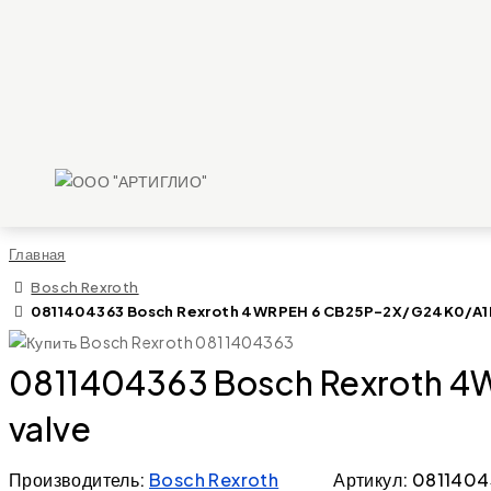
Главная
Bosch Rexroth
0811404363 Bosch Rexroth 4WRPEH 6 CB25P-2X/G24K0/A1M-
0811404363 Bosch Rexroth 4
valve
Производитель:
Bosch Rexroth
Артикул: 081140