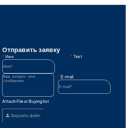
Отправить заявку
Имя
Text
E-mail
Attach File or Buying list
Загрузить файл