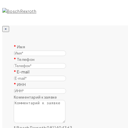
×
Имя
Телефон
E-mail
ИНН
Комментарий к заявке
* Bosch Rexroth 0811404363