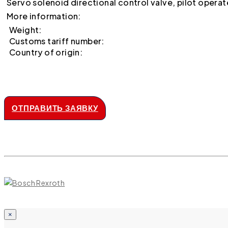
Servo solenoid directional control valve, pilot opera
More information:
Weight:
Customs tariff number:
Country of origin:
ОТПРАВИТЬ ЗАЯВКУ
×