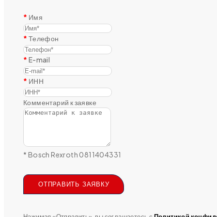
Имя
Телефон
E-mail
ИНН
Комментарий к заявке
* Bosch Rexroth 0811404331
ОТПРАВИТЬ ЗАЯВКУ
Нажимая «Отправить», вы соглашаетесь с
Политикой конфид