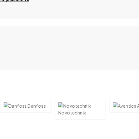
Danfoss
Aventi
Novotechnik