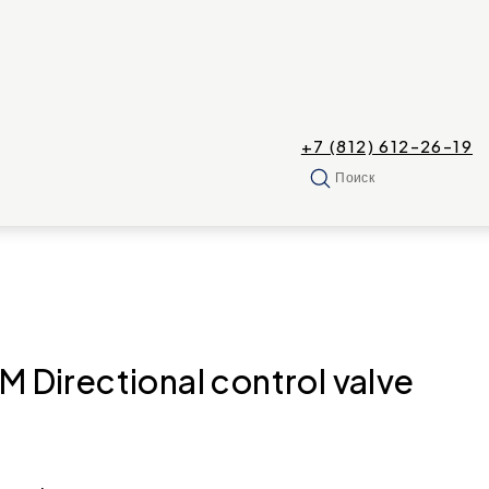
+7 (812) 612-26-19
Поиск
irectional control valve