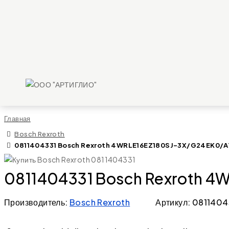
Главная
Bosch Rexroth
0811404331 Bosch Rexroth 4WRLE16EZ180SJ-3X/G24EK0/A1M 
0811404331 Bosch Rexroth 4W
Производитель:
Bosch Rexroth
Артикул: 0811404