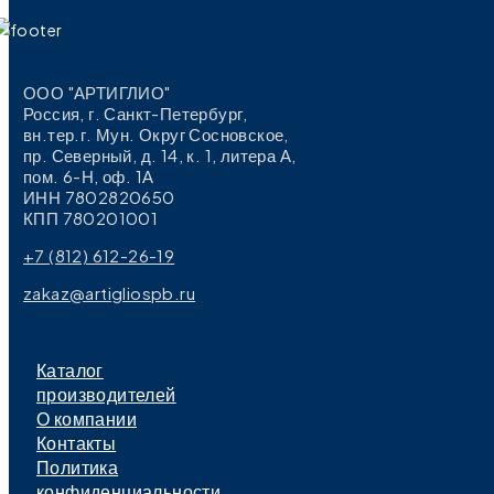
ООО "АРТИГЛИО"
Россия, г. Санкт-Петербург,
вн.тер.г. Мун. Округ Сосновское,
пр. Северный, д. 14, к. 1, литера А,
пом. 6-Н, оф. 1А
ИНН 7802820650
КПП 780201001
+7 (812) 612-26-19
zakaz@artigliospb.ru
Каталог
производителей
О компании
Контакты
Политика
конфиденциальности