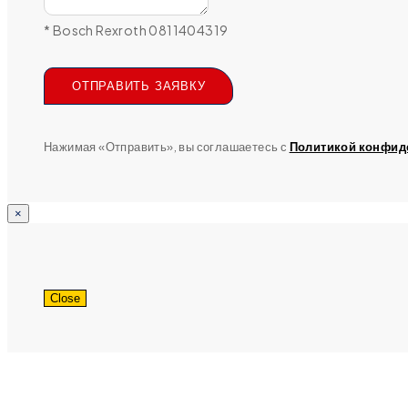
* Bosch Rexroth 0811404319
ОТПРАВИТЬ ЗАЯВКУ
Нажимая «Отправить», вы соглашаетесь с
Политикой конфид
×
Close