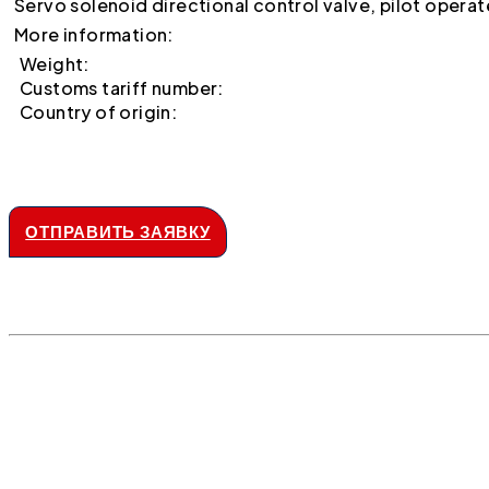
Servo solenoid directional control valve, pilot opera
More information:
Weight:
Customs tariff number:
Country of origin:
ОТПРАВИТЬ ЗАЯВКУ