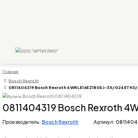
Главная
Bosch Rexroth
0811404319 Bosch Rexroth 4WRLE16EZ180SJ-3X/G24ETK0/A1
0811404319 Bosch Rexroth 4W
Производитель:
Bosch Rexroth
Артикул: 0811404