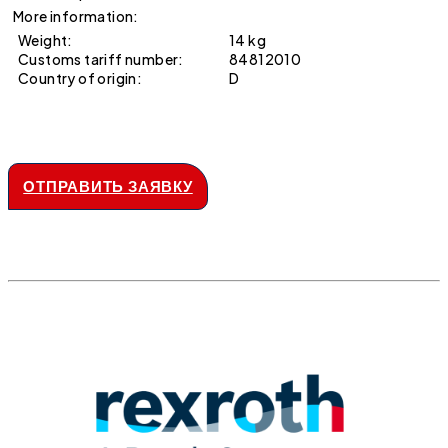
More information:
Weight:
14 kg
Customs tariff number:
84812010
Country of origin:
D
ОТПРАВИТЬ ЗАЯВКУ