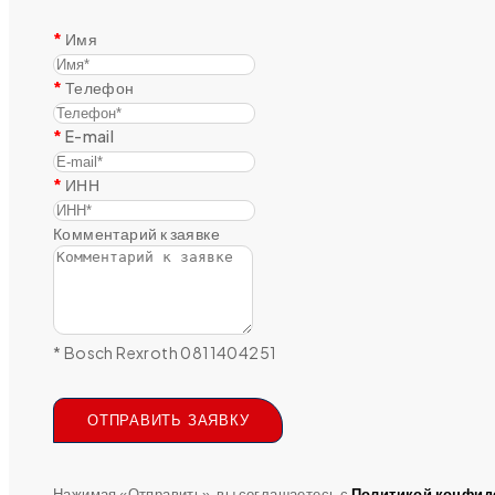
Имя
Телефон
E-mail
ИНН
Комментарий к заявке
* Bosch Rexroth 0811404251
ОТПРАВИТЬ ЗАЯВКУ
Нажимая «Отправить», вы соглашаетесь с
Политикой конфид