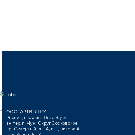
ООО "АРТИГЛИО"
Россия, г. Санкт-Петербург,
вн.тер.г. Мун. Округ Сосновское,
пр. Северный, д. 14, к. 1, литера А,
пом. 6-Н, оф. 1А