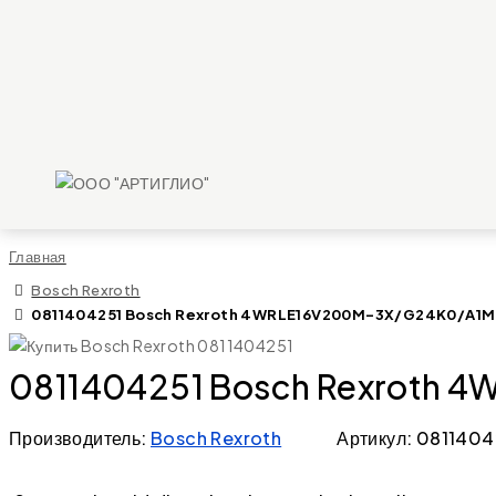
Главная
Bosch Rexroth
0811404251 Bosch Rexroth 4WRLE16V200M-3X/G24K0/A1M Di
0811404251 Bosch Rexroth 4
Производитель:
Bosch Rexroth
Артикул: 0811404