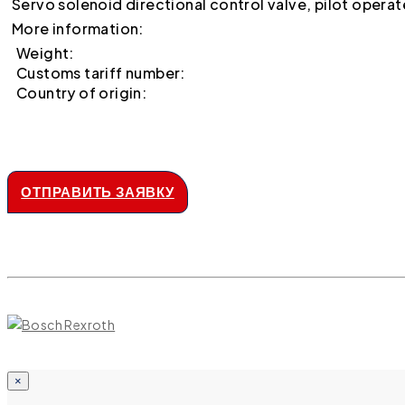
Servo solenoid directional control valve, pilot opera
More information:
Weight:
Customs tariff number:
Country of origin:
ОТПРАВИТЬ ЗАЯВКУ
×