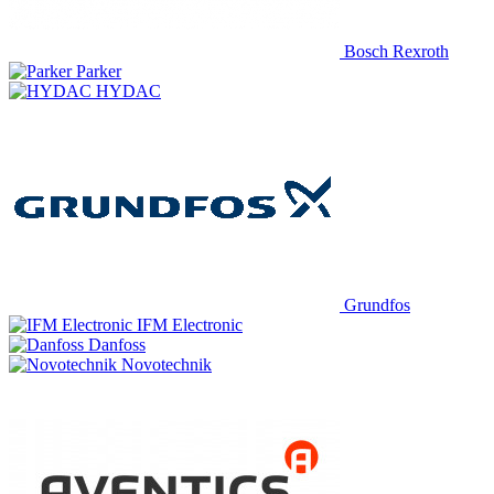
Bosch Rexroth
Parker
HYDAC
Grundfos
IFM Electronic
Danfoss
Novotechnik