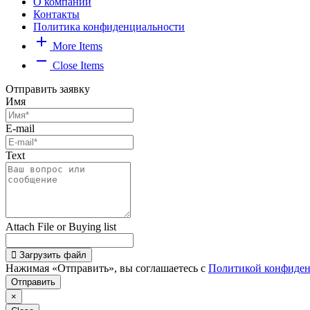
О компании
Контакты
Политика конфиденциальности
add
More Items
remove
Close Items
Отправить заявку
Имя
E-mail
Text
Attach File or Buying list
Загрузить файл
Нажимая «Отправить», вы соглашаетесь с
Политикой конфиден
Отправить
×