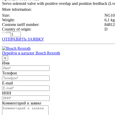
Servo solenoid valve with positive overlap and position feedback (
More information:
Size:
NG10
Weight:
6,1 kg
Customs tariff number:
84812
Country of origin:
D
ОТПРАВИТЬ ЗАЯВКУ
Перейти в каталог Bosch Rexroth
×
Имя
Телефон
E-mail
ИНН
Комментарий к заявке