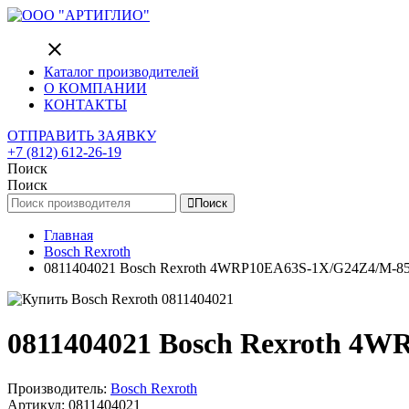
close
Каталог производителей
О КОМПАНИИ
КОНТАКТЫ
ОТПРАВИТЬ ЗАЯВКУ
+7 (812) 612-26-19
Поиск
Поиск
Поиск
Главная
Bosch Rexroth
0811404021 Bosch Rexroth 4WRP10EA63S-1X/G24Z4/M-850 Di
0811404021 Bosch Rexroth 4WR
Производитель:
Bosch Rexroth
Артикул: 0811404021