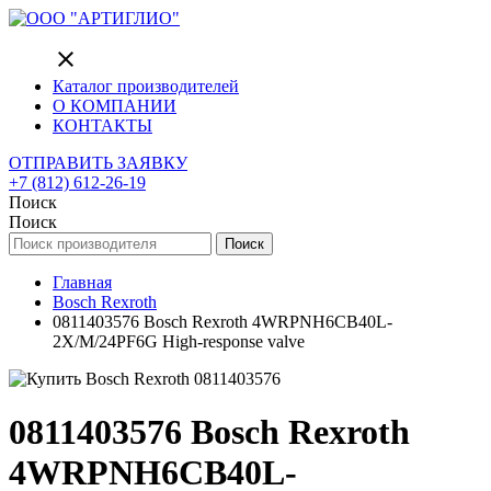
close
Каталог производителей
О КОМПАНИИ
КОНТАКТЫ
ОТПРАВИТЬ ЗАЯВКУ
+7 (812) 612-26-19
Поиск
Поиск
Поиск
Главная
Bosch Rexroth
0811403576 Bosch Rexroth 4WRPNH6CB40L-
2X/M/24PF6G High-response valve
0811403576 Bosch Rexroth
4WRPNH6CB40L-