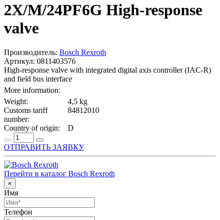
2X/M/24PF6G High-response
valve
Производитель:
Bosch Rexroth
Артикул: 0811403576
High-response valve with integrated digital axis controller (IAC-R)
and field bus interface
More information:
Weight:
4,5 kg
Customs tariff
84812010
number:
Country of origin:
D
ОТПРАВИТЬ ЗАЯВКУ
Перейти в каталог Bosch Rexroth
×
Имя
Телефон