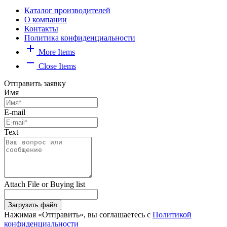
Каталог производителей
О компании
Контакты
Политика конфиденциальности
add
More Items
remove
Close Items
Отправить заявку
Имя
E-mail
Text
Attach File or Buying list
Загрузить файл
Нажимая «Отправить», вы соглашаетесь с
Политикой
конфиденциальности