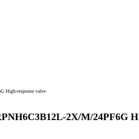
High-response valve
RPNH6C3B12L-2X/M/24PF6G Hig