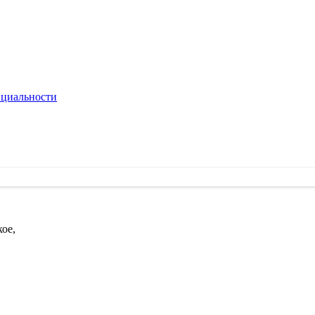
циальности
кое,