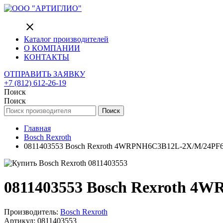
close
Каталог производителей
О КОМПАНИИ
КОНТАКТЫ
ОТПРАВИТЬ ЗАЯВКУ
+7 (812) 612-26-19
Поиск
Поиск
Поиск
Главная
Bosch Rexroth
0811403553 Bosch Rexroth 4WRPNH6C3B12L-2X/M/24PF6G 
0811403553 Bosch Rexroth 4W
Производитель:
Bosch Rexroth
Артикул: 0811403553