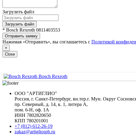
Загрузить файл
Загрузить файл
* Bosch Rexroth 0811403553
Отправить заявку
Нажимая «Отправить», вы соглашаетесь с
Политикой конфиден
×
Close
Bosch Rexroth
ООО "АРТИГЛИО"
Россия, г. Санкт-Петербург, вн.тер.г. Мун. Округ Сосновс
пр. Северный, д. 14, к. 1, литера А,
пом. 6-Н, оф. 1А
ИНН 7802820650
КПП 780201001
+7 (812) 612-26-19
zakaz@artigliospb.ru