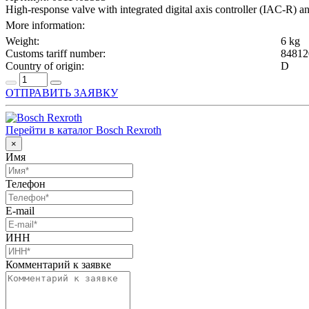
High-response valve with integrated digital axis controller (IAC-R) an
More information:
Weight:
6 kg
Customs tariff number:
84812
Country of origin:
D
ОТПРАВИТЬ ЗАЯВКУ
Перейти в каталог Bosch Rexroth
×
Имя
Телефон
E-mail
ИНН
Комментарий к заявке