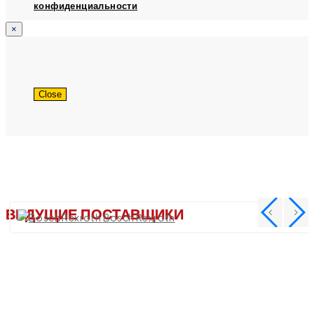
конфиденциальности
×
Close
ВЕДУЩИЕ ПОСТАВЩИКИ
Bosch Rexroth